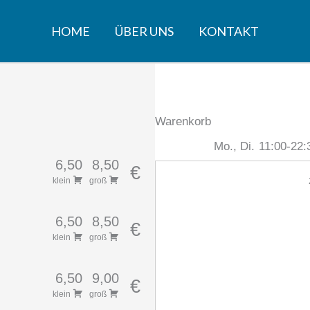
HOME
ÜBER UNS
KONTAKT
Warenkorb
Mo., Di.
11:00-22:
6,50
8,50
€
klein
groß
6,50
8,50
€
klein
groß
6,50
9,00
€
klein
groß