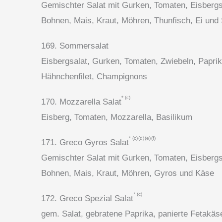
Gemischter Salat mit Gurken, Tomaten, Eisbergs
Bohnen, Mais, Kraut, Möhren, Thunfisch, Ei und
169. Sommersalat
Eisbergsalat, Gurken, Tomaten, Zwiebeln, Paprik
Hähnchenfilet, Champignons
c
170. Mozzarella Salat
Eisberg, Tomaten, Mozzarella, Basilikum
c
d
e
f
171. Greco Gyros Salat
Gemischter Salat mit Gurken, Tomaten, Eisbergs
Bohnen, Mais, Kraut, Möhren, Gyros und Käse
c
172. Greco Spezial Salat
gem. Salat, gebratene Paprika, panierte Fetakäs