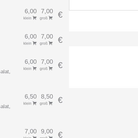
6,00
7,00
€
klein
groß
6,00
7,00
€
klein
groß
6,00
7,00
€
klein
groß
alat,
6,50
8,50
€
klein
groß
alat,
7,00
9,00
€