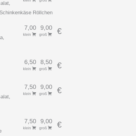
klein
groß
alat,
 Schinkenkäse Röllchen
7,00
9,00
€
klein
groß
a,
6,50
8,50
€
klein
groß
7,50
9,00
€
klein
groß
alat,
7,50
9,00
€
klein
groß
e