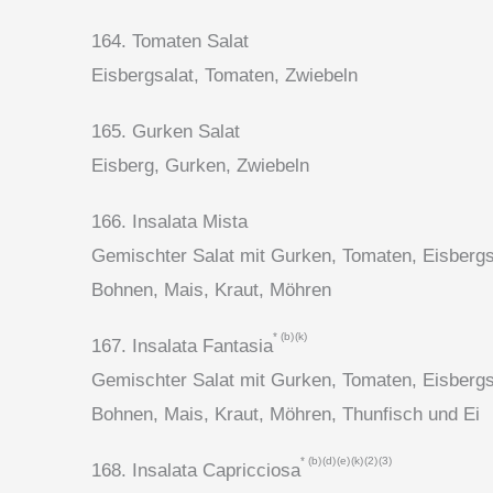
164. Tomaten Salat
Eisbergsalat, Tomaten, Zwiebeln
165. Gurken Salat
Eisberg, Gurken, Zwiebeln
166. Insalata Mista
Gemischter Salat mit Gurken, Tomaten, Eisbergs
Bohnen, Mais, Kraut, Möhren
b
k
167. Insalata Fantasia
Gemischter Salat mit Gurken, Tomaten, Eisbergs
Bohnen, Mais, Kraut, Möhren, Thunfisch und Ei
b
d
e
k
2
3
168. Insalata Capricciosa