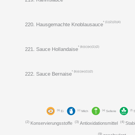
1
2
3
4
220. Hausgemachte Knoblausauce
b
c
e
1
2
221. Sauce Hollandaise
b
c
e
1
2
222. Sauce Bernaise
b
c
e
f
Ei
Milch
Sellerie
2
3
4
Konservierungsstoffe
Antioxidationsmittel
Stabi
9