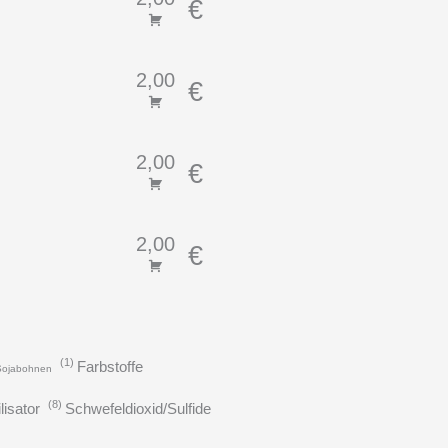
€
2,00
€
2,00
€
2,00
€
1
Farbstoffe
Sojabohnen
8
lisator
Schwefeldioxid/Sulfide