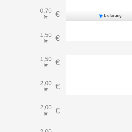
0,70
€
Lieferung
1,50
€
1,50
€
2,00
€
2,00
€
2,00