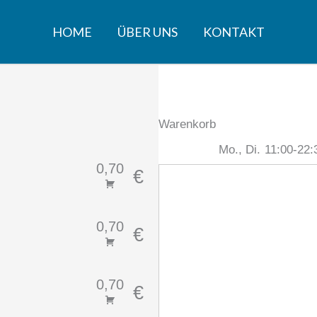
HOME
ÜBER UNS
KONTAKT
Warenkorb
Mo., Di.
11:00-22:
0,70
€
0,70
€
0,70
€