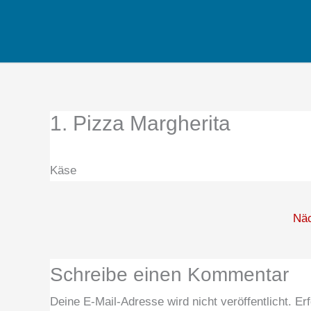
Zum
Inhalt
springen
1. Pizza Margherita
Käse
Nä
Schreibe einen Kommentar
Deine E-Mail-Adresse wird nicht veröffentlicht.
Erf