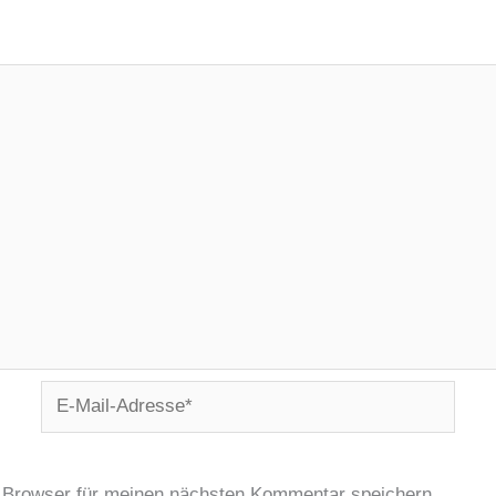
E-
Mail-
Adresse*
 Browser für meinen nächsten Kommentar speichern.