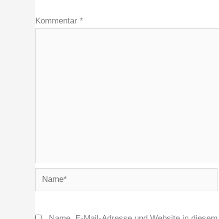
Kommentar
*
Name*
Name, E-Mail-Adresse und Website in diesem