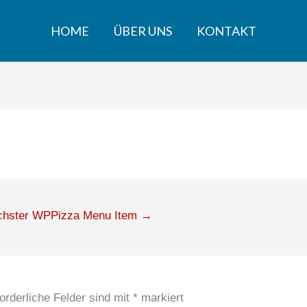
HOME
ÜBER UNS
KONTAKT
chster WPPizza Menu Item
→
orderliche Felder sind mit
*
markiert