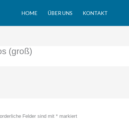
HOME
ÜBER UNS
KONTAKT
s (groß)
orderliche Felder sind mit
*
markiert