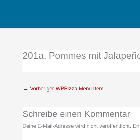
Zum
Inhalt
springen
201a. Pommes mit Jalapeño
←
Vorheriger WPPizza Menu Item
Schreibe einen Kommentar
Deine E-Mail-Adresse wird nicht veröffentlicht.
Erf