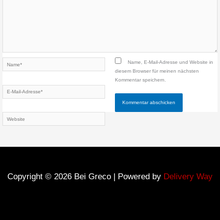
Name*
Name, E-Mail-Adresse und Website in
diesem Browser für meinen nächsten
Kommentar speichern.
E-
Mail-
Adresse*
Website
Copyright © 2026 Bei Greco | Powered by
Delivery Way