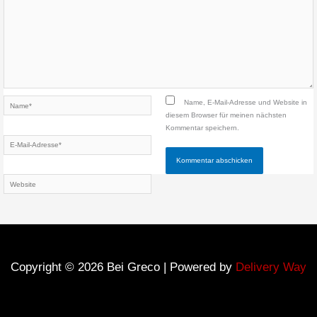
Name*
Name, E-Mail-Adresse und Website in
diesem Browser für meinen nächsten
Kommentar speichern.
E-
Mail-
Adresse*
Website
Copyright © 2026 Bei Greco | Powered by
Delivery Way