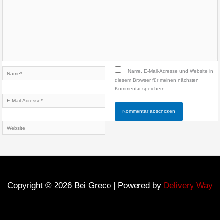
Name*
Name, E-Mail-Adresse und Website in
diesem Browser für meinen nächsten
Kommentar speichern.
E-
Mail-
Adresse*
Website
Copyright © 2026 Bei Greco | Powered by
Delivery Way