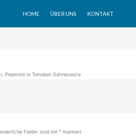
HOME
ÜBER UNS
KONTAKT
ch, Peperoni in Tomaten-Sahnesauce
orderliche Felder sind mit
*
markiert