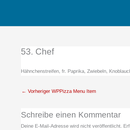
Zum
Inhalt
springen
53. Chef
Hähnchenstreifen, fr. Paprika, Zwiebeln, Knoblau
←
Vorheriger WPPizza Menu Item
Schreibe einen Kommentar
Deine E-Mail-Adresse wird nicht veröffentlicht.
Erf