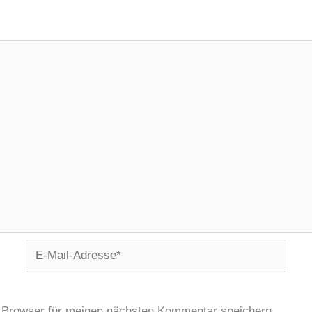
E-
Mail-
Adresse*
 Browser für meinen nächsten Kommentar speichern.