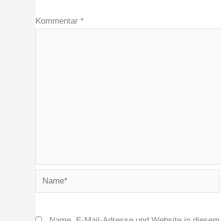
Kommentar
*
Name*
Name, E-Mail-Adresse und Website in diesem