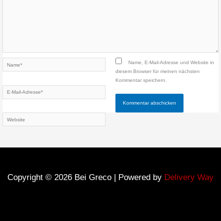
Name*
Name, E-Mail-Adresse und Website in
diesem Browser für meinen nächsten
Kommentar speichern.
E-
Mail-
Adresse*
Website
Copyright © 2026 Bei Greco | Powered by
Delivery Way