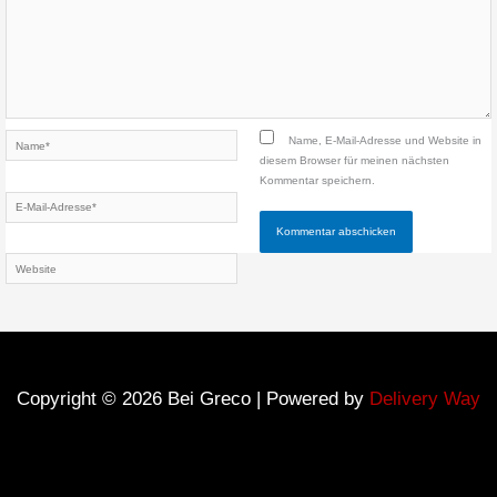
Name*
Name, E-Mail-Adresse und Website in
diesem Browser für meinen nächsten
Kommentar speichern.
E-
Mail-
Adresse*
Website
Copyright © 2026 Bei Greco | Powered by
Delivery Way