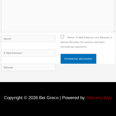
Name*
Name, E-Mail-Adresse und Website in
diesem Browser für meinen nächsten
Kommentar speichern.
E-
Mail-
Adresse*
Website
Copyright © 2026 Bei Greco | Powered by
Delivery Way